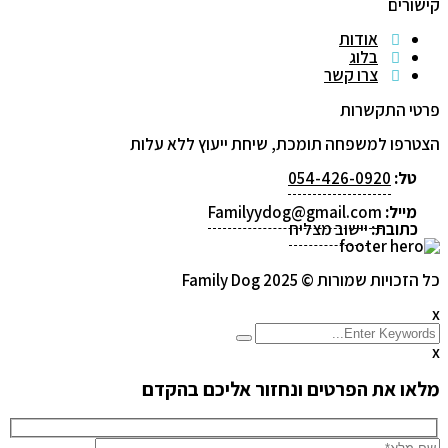
קישורים
אודות
בלוג
צרו קשר
פרטי התקשרות
הצטרפו למשפחה תומכת, שיחת ייעוץ ללא עלות
טל:
054-426-0920
מייל:
Familyydog@gmail.com
כתובת:
יישוב מצליח
כל הזכויות שמורות © 2025 Family Dog
x
x
מלאו את הפרטים ונחזור אליכם בהקדם