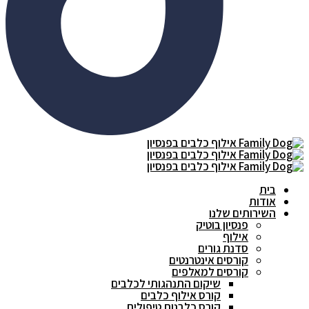
בית
אודות
השירותים שלנו
פנסיון בוטיק
אילוף
סדנת גורים
קורסים אינטרנטים
קורסים למאלפים
שיקום התנהגותי לכלבים
קורס אילוף כלבים
קורס כלבנות טיפולית