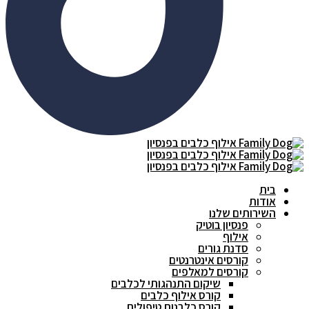
בית
אודות
השירותים שלנו
פנסיון בוטיק
אילוף
סדנת גורים
קורסים אינטרנטים
קורסים למאלפים
שיקום התנהגותי לכלבים
קורס אילוף כלבים
קורס כלבנות טיפולית