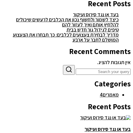
Recent Posts
בעד או נגד סירוס ועיקור
כיצד לשמור ולחשוף נכון את הכלבים לרעשים שיכולים
להלחיץ אותם ואיך לעזור להם
טיפים לגידול גור חדש בבית
מדריך לבחירת צעצועים לכלבים: כך תבחרו את הצעצוע
המושלם לחבר על ארבע
Recent Comments
אין תגובות להציג.
Categories
מאמרים
4
Recent Posts
בעד או נגד סירוס ועיקור