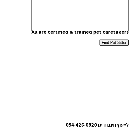
All are certified & trained pet caretakers
Find Pet Sitter
לייעוץ חינם חייגו
054-426-0920