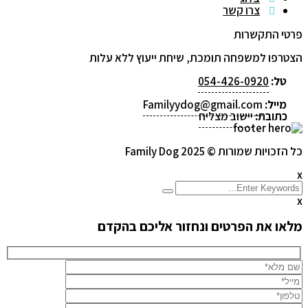
צרו קשר
פרטי התקשרות
הצטרפו למשפחה תומכת, שיחת ייעוץ ללא עלות
טל:
054-426-0920
מייל:
Familyydog@gmail.com
כתובת:
יישוב מצליח
כל הזכויות שמורות © 2025 Family Dog
x
x
מלאו את הפרטים ונחזור אליכם בהקדם