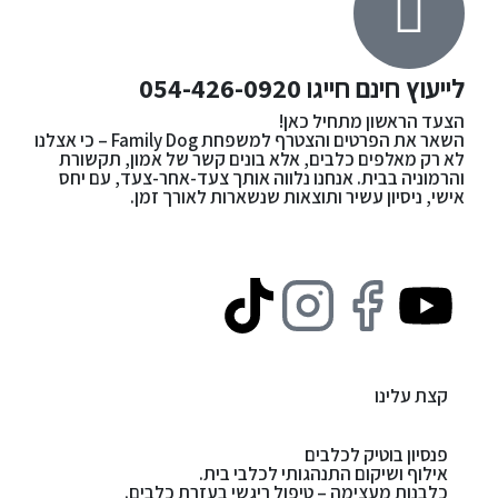
לייעוץ חינם חייגו
054-426-0920
הצעד הראשון מתחיל כאן!
השאר את הפרטים והצטרף למשפחת Family Dog – כי אצלנו
לא רק מאלפים כלבים, אלא בונים קשר של אמון, תקשורת
והרמוניה בבית. אנחנו נלווה אותך צעד-אחר-צעד, עם יחס
אישי, ניסיון עשיר ותוצאות שנשארות לאורך זמן.
קצת עלינו
פנסיון בוטיק לכלבים
אילוף ושיקום התנהגותי לכלבי בית.
כלבנות מעצימה – טיפול ריגשי בעזרת כלבים.