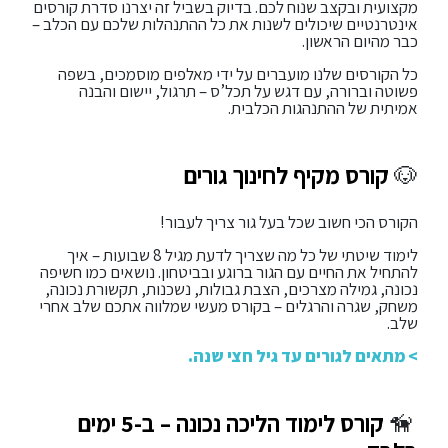
מקצועית ובקצב שנוח לכם. בדיוק בשביל זה יצרנו סדרת קורסים
אינטרנטיים שיכולים לשנות את כל ההתנהלות שלכם עם הכלב –
כבר מהיום הראשון.
כל הקורסים שלנו מועברים על ידי מאלפים מוסמכים, בשפה
פשוטה וברורה, עם דגש על תכל’ס – תרגול, יישום והבנה
אמיתית של ההתנהגות הכלבית.
🐶
קורס מקיף לחינוך גורים
הקורס הכי חשוב שכל בעל גור צריך לעבור!
לימוד שיטתי של כל מה שצריך לדעת מגיל 8 שבועות – איך
להתחיל את החיים עם הגור ברוגע ובביטחון. נושאים כמו חשיפה
נכונה, גמילה מצרכים, הצבת גבולות, נשכנות, תקשורת נכונה,
משחק, שגרה והרגלים – בקורס מעשי שמלווה אתכם שלב אחרי
שלב.
> מתאים לגורים עד גיל חצי שנה.
🦮
קורס לימוד הליכה נכונה – ב-5 ימים