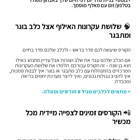
+בונוס+ בניית סדר יום לפי היום שלך באבחון מסודר
בטלפון/זום עם מאלף מוסמך.
🧠
שלושת עקרונות האילוף אצל כלב בוגר
ומתבגר
הקורס שיעשה לכם סדר בראש – ולכלב שלכם סדר בחיים.
אם הכלב שלכם עבר את שלב הגורות אבל עדיין מתנהג כאילו
הוא בן שנה – זה הקורס עבורכם. תלמדו את שלושת העקרונות
המרכזיים בהתנהלות עם כלב מתבגר או בוגר: איך לבנות סמכות,
איך להציב גבולות נכונים, ואיך לייצר מערכת יחסים בריאה
ומכבדת.
> מתאים לכלבים מגיל 6 חודשים ומעלה.
📲
הקורסים זמינים לצפייה מיידית מכל
מכשיר