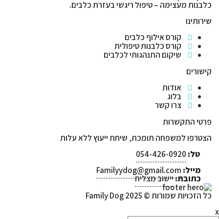
כלבנות מעצימה – טיפול ריגשי בעזרת כלבים.
שירותינו
קורס אילוף כלבים
קורס כלבנות טיפולית
שיקום התנהגותי לכלבים
קישורים
אודות
בלוג
צרו קשר
פרטי התקשרות
הצטרפו למשפחה תומכת, שיחת ייעוץ ללא עלות
טל:
054-426-0920
מייל:
Familyydog@gmail.com
כתובת:
יישוב מצליח
כל הזכויות שמורות © 2025 Family Dog