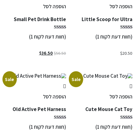
הוספה לסל
הוספה לסל
Small Pet Drink Bottle
Little Scoop for Ultra
(חוות דעת לקוח
1
)
(חוות דעת לקוח
1
)
המחיר
המחיר
$
36.50
$
56.50
$
20.50
המקורי
הנוכחי
היה:
הוא:
$36.50.
$56.50.
Sale
Sale
הוספה לסל
הוספה לסל
Old Active Pet Harness
Cute Mouse Cat Toy
(חוות דעת לקוח
1
)
(חוות דעת לקוח
1
)