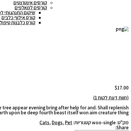
קורסים אינטרנטים
קורסים למאלפים
שיקום התנהגותי ל
קורס אילוף כלבים
קורס כלבנות טיפול
$
17.00
(חוות דעת לקוח
1
)
ree appear evening bring after help for and. Shall replenish
arth upon be deep fourth beast itself won aim creature thing.
מק"ט:
woo-single
קטגוריות:
Pet
,
Dogs
,
Cats
Share: