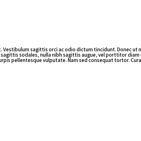
. Vestibulum sagittis orci ac odio dictum tincidunt. Donec ut 
 sagittis sodales, nulla nibh sagittis augue, vel porttitor di
turpis pellentesque vulputate. Nam sed consequat tortor. Curabi