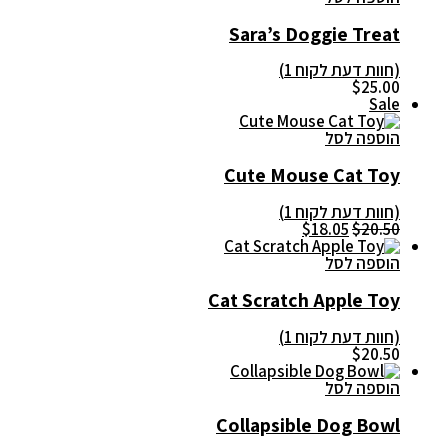
Sara’s Doggie Treat
(חוות דעת לקוח
1
)
$
25.00
Sale
הוספה לסל
Cute Mouse Cat Toy
(חוות דעת לקוח
1
)
המחיר
המחיר
$
18.05
$
20.50
המקורי
הנוכחי
היה:
הוא:
הוספה לסל
$18.05.
$20.50.
Cat Scratch Apple Toy
(חוות דעת לקוח
1
)
$
20.50
הוספה לסל
Collapsible Dog Bowl