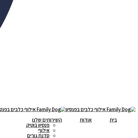
בית
אודות
השירותים שלנו
פנסיון בוטיק
אילוף
סדנת גורים