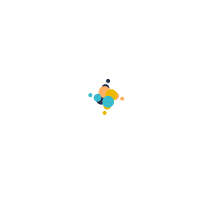
מוצרים קשורים
The Dog Name Tag
$
40.50