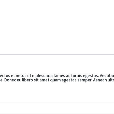
ectus et netus et malesuada fames ac turpis egestas. Vestibul
. Donec eu libero sit amet quam egestas semper. Aenean ultrici