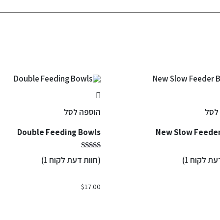
לסל
הוספה לסל
Double Feeding Bowls
New Slow Feede
דעת לקוח
1
)
(חוות דעת לקוח
1
)
$
17.00