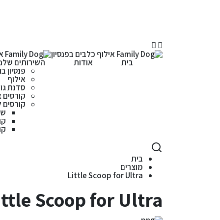
בית
אודות
השירותים שלנו
פנסיון בו
אילוף
סדנת גור
קורסים א
קורסים 
שי
קו
קו
בית
מוצרים
Little Scoop for Ultra
ittle Scoop for Ultra