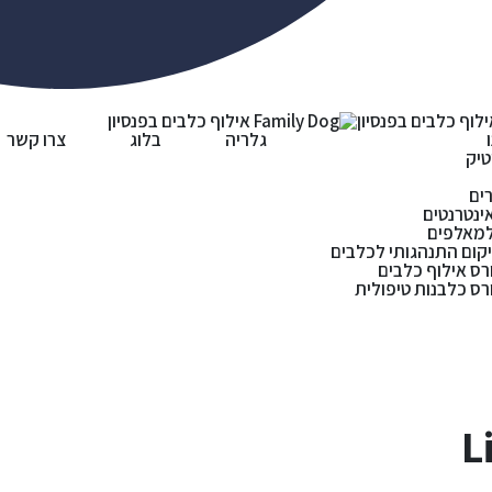
גלריה
בלוג
צרו קשר
טיק
ים
ינטרנטים
למאלפים
קום התנהגותי לכלבים
רס אילוף כלבים
רס כלבנות טיפולית
L